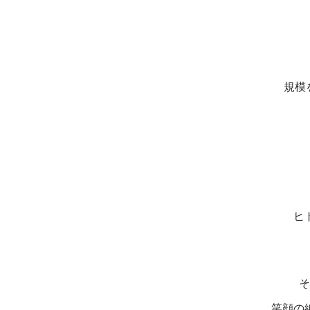
規模
ヒ
そ
笑顔の