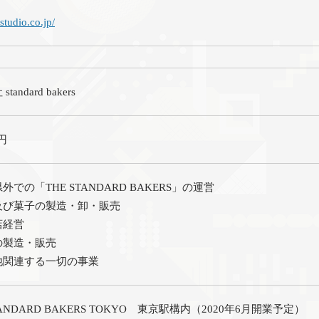
-studio.co.jp/
tandard bakers
万円
外での「THE STANDARD BAKERS」の運営
及び菓子の製造・卸・販売
店経営
の製造・販売
他関連する一切の事業
TANDARD BAKERS TOKYO 東京駅構内（2020年6月開業予定）