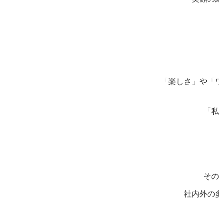
「楽しさ」や「
「私
その
社内外の