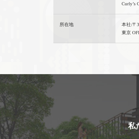
Curly
所在地
本社:〒3
東京 OF
私