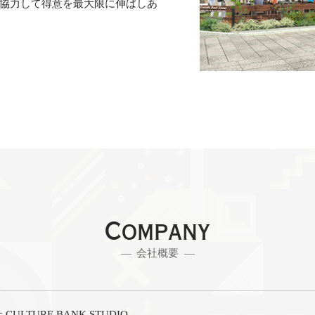
協力して得意を最大限に伸ばしあ
Company
会社概要
CULTURE BANK STUDIO