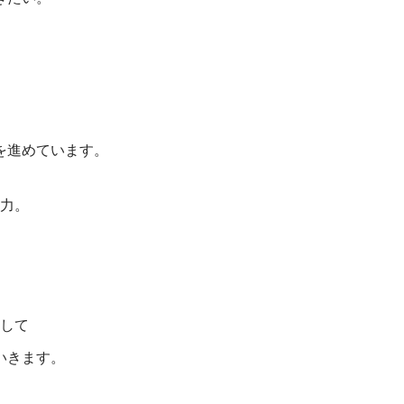
を進めています。
力。
して
いきます。