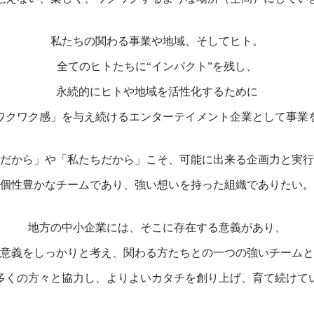
私たちの関わる事業や地域、そしてヒト。
全てのヒトたちに“インパクト”を残し、
永続的にヒトや地域を活性化するために
ワクワク感」を与え続ける
エンターテイメント企業として事業
だから」や「私たちだから」こそ、可能に出来る企画力と実行
個性豊かなチームであり、
強い想いを持った組織でありたい。
地方の中小企業には、そこに存在する意義があり、
意義をしっかりと考え、
関わる方たちとの一つの強いチームと
多くの方々と協力し、
よりよいカタチを創り上げ、育て続けて