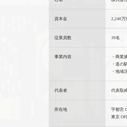
資本金
2,240
従業員数
39名
事業内容
・商業
・道の
・地域
代表者
代表取締
所在地
宇都宮 O
東京 OF